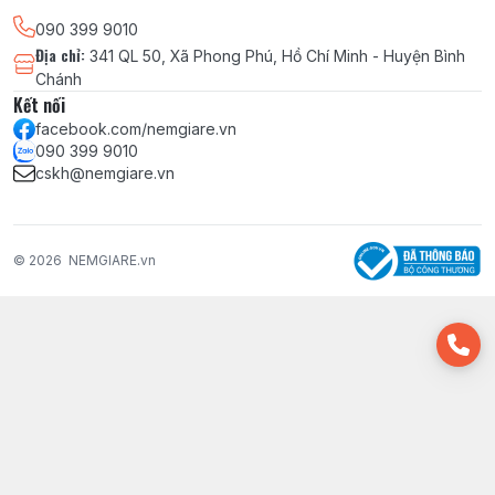
090 399 9010
Địa chỉ
:
341 QL 50, Xã Phong Phú, Hồ Chí Minh - Huyện Bình
Chánh
Kết nối
facebook.com/nemgiare.vn
090 399 9010
cskh@nemgiare.vn
© 2026
NEMGIARE.vn