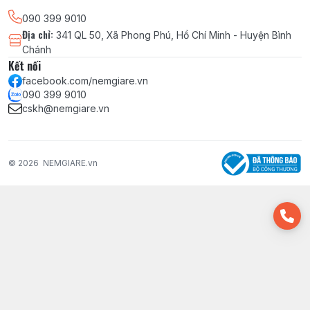
090 399 9010
Địa chỉ
:
341 QL 50, Xã Phong Phú, Hồ Chí Minh - Huyện Bình
Chánh
Kết nối
facebook.com/nemgiare.vn
090 399 9010
cskh@nemgiare.vn
© 2026
NEMGIARE.vn