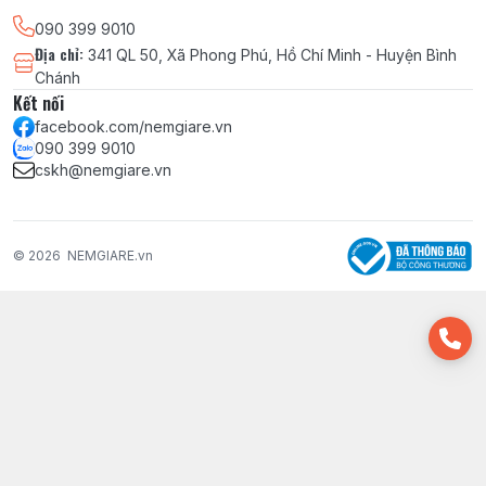
090 399 9010
Địa chỉ
:
341 QL 50, Xã Phong Phú, Hồ Chí Minh - Huyện Bình
Chánh
Kết nối
facebook.com/nemgiare.vn
090 399 9010
cskh@nemgiare.vn
© 2026
NEMGIARE.vn