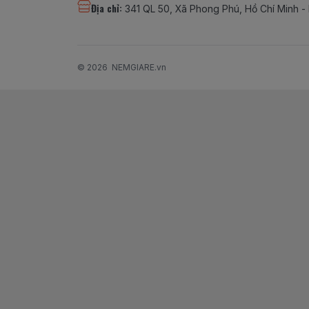
Địa chỉ
:
341 QL 50, Xã Phong Phú, Hồ Chí Minh -
© 2026
NEMGIARE.vn