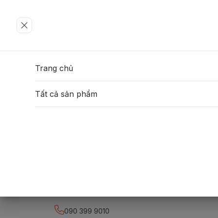
Trang chủ
Tất cả sản phẩm
090 399 9010