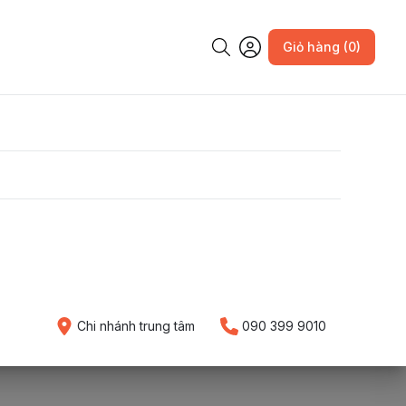
Giỏ hàng (0)
Chi nhánh trung tâm
090 399 9010