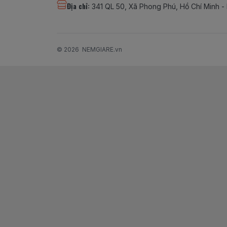
Địa chỉ
:
341 QL 50, Xã Phong Phú, Hồ Chí Minh -
© 2026
NEMGIARE.vn