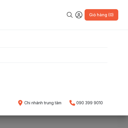
Giỏ hàng (0)
Chi nhánh trung tâm
090 399 9010