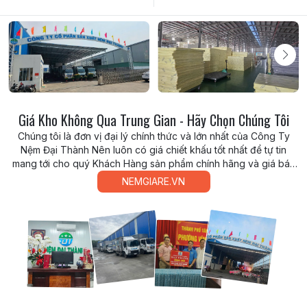
Giá Kho Không Qua Trung Gian - Hãy Chọn Chúng Tôi
Chúng tôi là đơn vị đại lý chính thức và lớn nhất của Công Ty
Nệm Đại Thành Nên luôn có giá chiết khấu tốt nhất để tự tin
mang tới cho quý Khách Hàng sản phẩm chính hãng và giá bán
tốt nhất thị trường cùng nhiều ưu đãi kèm theo
NEMGIARE.VN